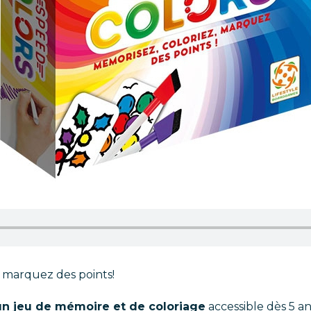
, marquez des points!
un jeu de mémoire et de coloriage
accessible dès 5 an