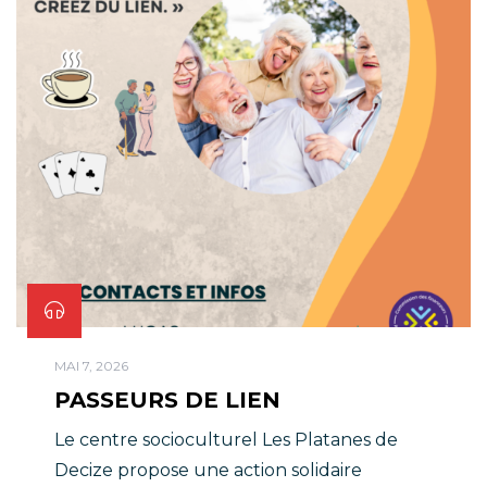
lecture, de la culture générale, de l’oral et
de la participation à des concours.
MAI 7, 2026
PASSEURS DE LIEN
Le centre socioculturel Les Platanes de
Decize propose une action solidaire