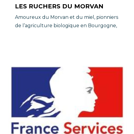
LES RUCHERS DU MORVAN
Amoureux du Morvan et du miel, pionniers
de l’agriculture biologique en Bourgogne,
nous pratiquons depuis plus de 40 ans une
apiculture d’excellence, extensive et
respectueuse des traditions et de notre
patrimoine naturel : celle de nos grands-
parents. Notre mission est de vous offrir les
meilleurs produits de la ruche.