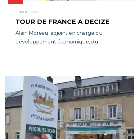
JUIN 16, 2026
TOUR DE FRANCE A DECIZE
Alain Moreau, adjoint en charge du
développement économique, du
commerce de proximité et du tourisme, et
Tyfanie Tissier, chef de projet « Petite ville
de demain », nous détaillent l’organisation
et les animations de ces 2 jours festifs à
Decize.