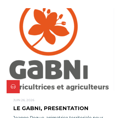
JUIN 26, 2026
LE GABNI, PRESENTATION
Jeanne Roque, animatrice territoriale pour