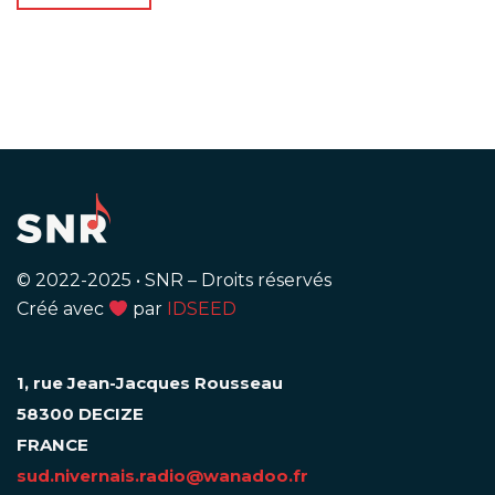
© 2022-2025
•
SNR – Droits réservés
Créé avec
par
IDSEED
1, rue Jean-Jacques Rousseau
58300 DECIZE
FRANCE
sud.nivernais.radio@wanadoo.fr