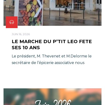
JUIN 16, 2026
LE MARCHE DU P’TIT LEO FETE
SES 10 ANS
Le président, M. Thevenet et M.Delorme le
secrétaire de l’épicerie associative nous
rappellent les valeurs de l’association.