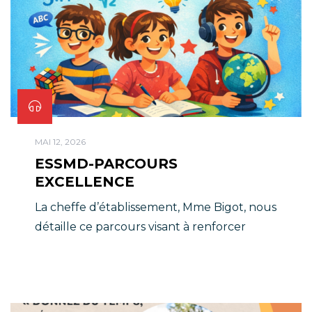
MAI 12, 2026
ESSMD-PARCOURS
EXCELLENCE
La cheffe d’établissement, Mme Bigot, nous
détaille ce parcours visant à renforcer
l’attractivité de l’établissement en
proposant aux élèves de 6e volontaires un
cadre stimulant, exigeant et bienveillant,
articulé autour des mathématiques, de la