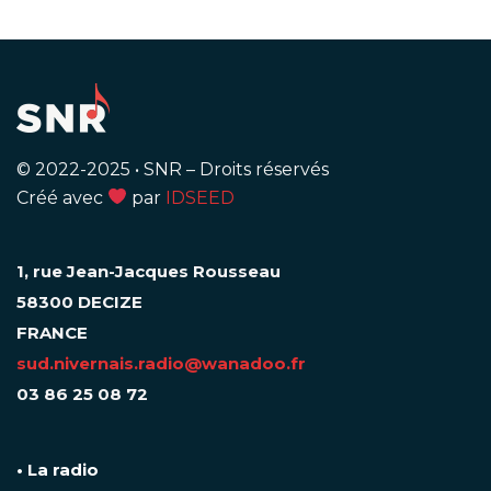
© 2022-2025
•
SNR – Droits réservés
Créé avec
par
IDSEED
1, rue Jean-Jacques Rousseau
58300 DECIZE
FRANCE
sud.nivernais.radio@wanadoo.fr
03 86 25 08 72
• La radio