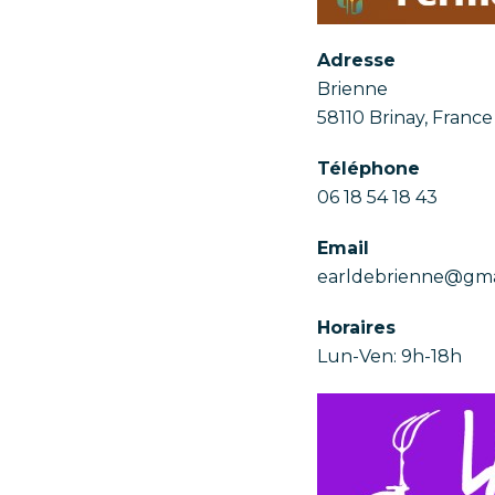
Adresse
Brienne
58110 Brinay, France
Téléphone
06 18 54 18 43
Email
earldebrienne@gma
Horaires
Lun-Ven: 9h-18h