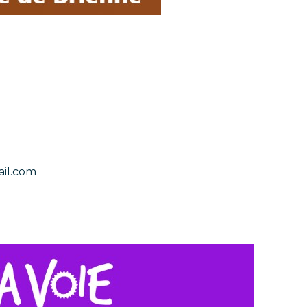
il.com