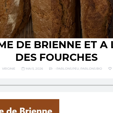
ME DE BRIENNE ET A 
DES FOURCHES
VIRGINIE
MAI 5, 2026
• PARLONS PEU, PARLONS BIO