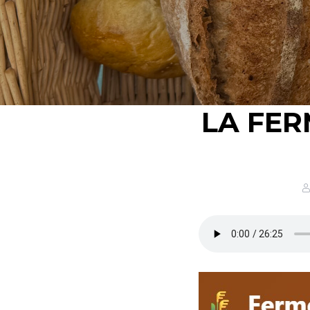
LA FER