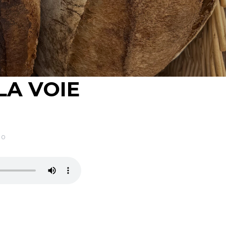
LA VOIE
0