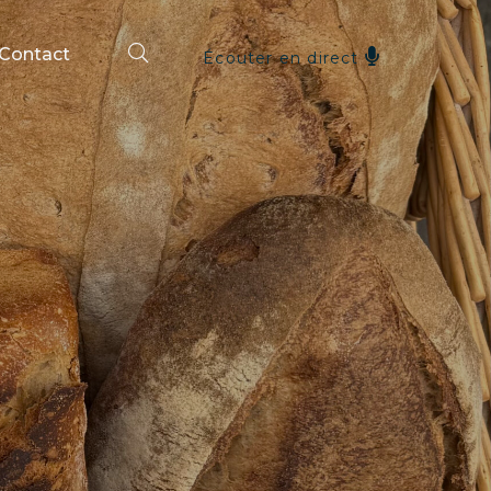
 Contact
Écouter en direct