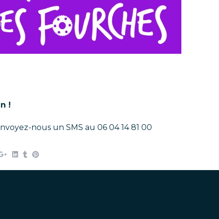
n !
, envoyez-nous un SMS au 06 04 14 81 00