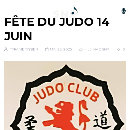
FÊTE DU JUDO 14
JUIN
TYFANIE TISSIER
MAI 26, 2025
• LE MAG SNR
0