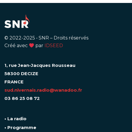
© 2022-2025
•
SNR – Droits réservés
Créé avec
par
IDSEED
1, rue Jean-Jacques Rousseau
58300 DECIZE
FRANCE
sud.nivernais.radio@wanadoo.fr
03 86 25 08 72
• La radio
• Programme