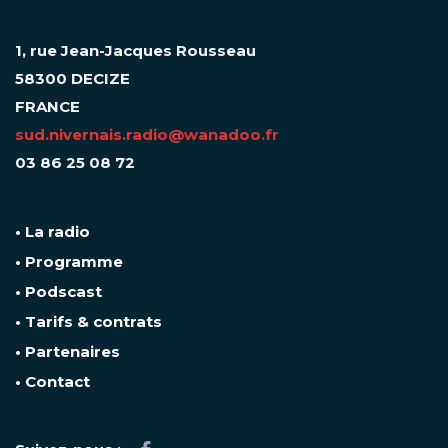
1, rue Jean-Jacques Rousseau
58300 DECIZE
FRANCE
sud.nivernais.radio@wanadoo.fr
03 86 25 08 72
• La radio
• Programme
• Podscast
• Tarifs & contrats
• Partenaires
• Contact