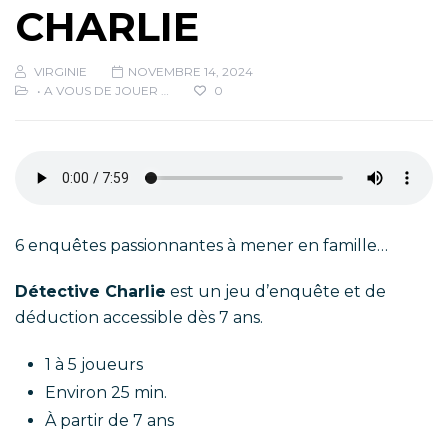
CHARLIE
VIRGINIE
NOVEMBRE 14, 2024
• A VOUS DE JOUER …
0
6 enquêtes passionnantes à mener en famille…
Détective Charlie
est un jeu d’enquête et de
déduction accessible dès 7 ans.
1 à 5 joueurs
Environ 25 min.
À partir de 7 ans