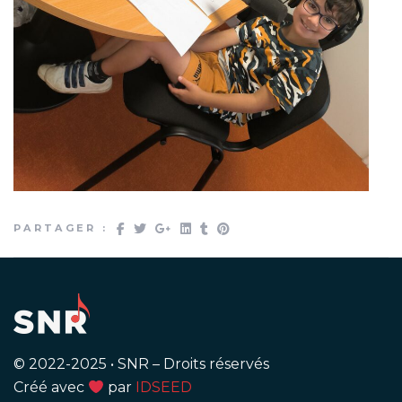
PARTAGER :
© 2022-2025
•
SNR – Droits réservés
Créé avec
par
IDSEED